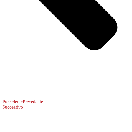
Precedente
Precedente
Successivo