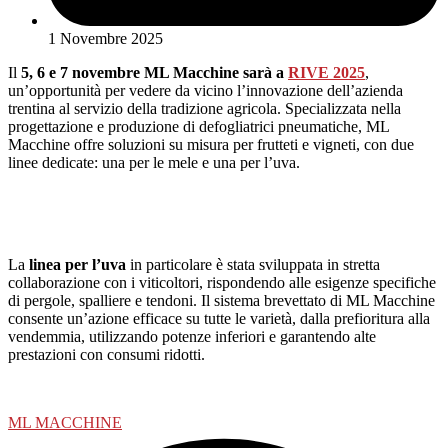
1 Novembre 2025
Il
5, 6 e 7 novembre ML Macchine sarà a
RIVE 2025
,
un’opportunità per vedere da vicino l’innovazione dell’azienda
trentina al servizio della tradizione agricola. Specializzata nella
progettazione e produzione di defogliatrici pneumatiche, ML
Macchine offre soluzioni su misura per frutteti e vigneti, con due
linee dedicate: una per le mele e una per l’uva.
La
linea per l’uva
in particolare è stata sviluppata in stretta
collaborazione con i viticoltori, rispondendo alle esigenze specifiche
di pergole, spalliere e tendoni. Il sistema brevettato di ML Macchine
consente un’azione efficace su tutte le varietà, dalla prefioritura alla
vendemmia, utilizzando potenze inferiori e garantendo alte
prestazioni con consumi ridotti.
ML MACCHINE