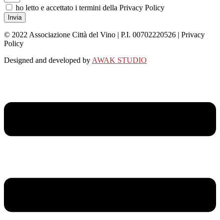
ho letto e accettato i termini della Privacy Policy
Invia
© 2022 Associazione Città del Vino | P.I. 00702220526 | Privacy
Policy
Designed and developed by
AWAK STUDIO