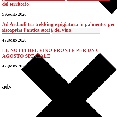
del territorio
5 Agosto 2026
Ad Ardauli tra trekking e pigiatura in palmento: per
riscoprire l’antica storia del vino
4 Agosto 2026
LE NOTTI DEL VINO PRONTE PER UN 6
AGOSTO SPECIALE
4 Agosto 2026
adv