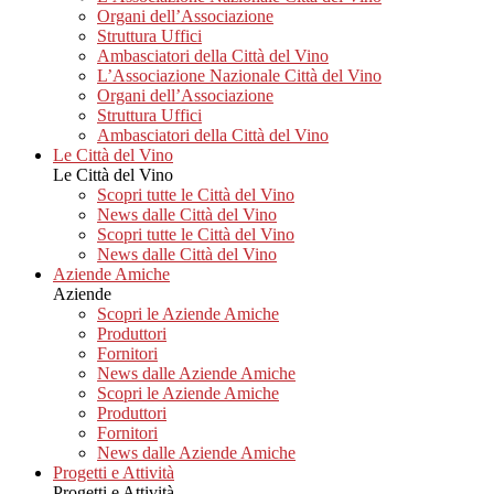
Organi dell’Associazione
Struttura Uffici
Ambasciatori della Città del Vino
L’Associazione Nazionale Città del Vino
Organi dell’Associazione
Struttura Uffici
Ambasciatori della Città del Vino
Le Città del Vino
Le Città del Vino
Scopri tutte le Città del Vino
News dalle Città del Vino
Scopri tutte le Città del Vino
News dalle Città del Vino
Aziende Amiche
Aziende
Scopri le Aziende Amiche
Produttori
Fornitori
News dalle Aziende Amiche
Scopri le Aziende Amiche
Produttori
Fornitori
News dalle Aziende Amiche
Progetti e Attività
Progetti e Attività