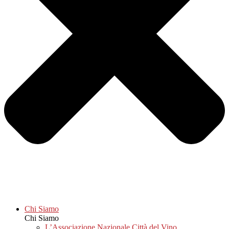
Chi Siamo
Chi Siamo
L’Associazione Nazionale Città del Vino