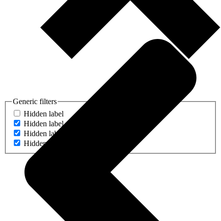
Generic filters
Hidden label
Hidden label
Hidden label
Hidden label