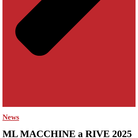
News
ML MACCHINE a RIVE 2025