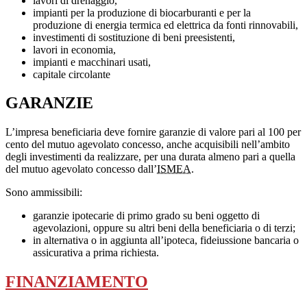
lavori di drenaggio,
impianti per la produzione di biocarburanti e per la
produzione di energia termica ed elettrica da fonti rinnovabili,
investimenti di sostituzione di beni preesistenti,
lavori in economia,
impianti e macchinari usati,
capitale circolante
GARANZIE
L’impresa beneficiaria deve fornire garanzie di valore pari al 100 per
cento del mutuo agevolato concesso, anche acquisibili nell’ambito
degli investimenti da realizzare, per una durata almeno pari a quella
del mutuo agevolato concesso dall’
ISMEA
.
Sono ammissibili:
garanzie ipotecarie di primo grado su beni oggetto di
agevolazioni, oppure su altri beni della beneficiaria o di terzi;
in alternativa o in aggiunta all’ipoteca, fideiussione bancaria o
assicurativa a prima richiesta.
FINANZIAMENTO