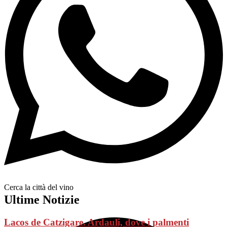
Cerca la città del vino
Ultime Notizie
Lacos de Catzigare. Ardauli, dove i palmenti