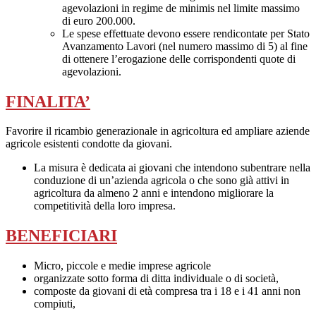
agevolazioni in regime de minimis nel limite massimo
di euro 200.000.
Le spese effettuate devono essere rendicontate per Stato
Avanzamento Lavori (nel numero massimo di 5) al fine
di ottenere l’erogazione delle corrispondenti quote di
agevolazioni.
FINALITA’
Favorire il ricambio generazionale in agricoltura ed ampliare aziende
agricole esistenti condotte da giovani.
La misura è dedicata ai giovani che intendono subentrare nella
conduzione di un’azienda agricola o che sono già attivi in
agricoltura da almeno 2 anni e intendono migliorare la
competitività della loro impresa.
BENEFICIARI
Micro, piccole e medie imprese agricole
organizzate sotto forma di ditta individuale o di società,
composte da giovani di età compresa tra i 18 e i 41 anni non
compiuti,