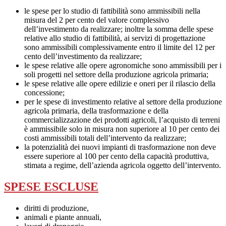
le spese per lo studio di fattibilità sono ammissibili nella
misura del 2 per cento del valore complessivo
dell’investimento da realizzare; inoltre la somma delle spese
relative allo studio di fattibilità, ai servizi di progettazione
sono ammissibili complessivamente entro il limite del 12 per
cento dell’investimento da realizzare;
le spese relative alle opere agronomiche sono ammissibili per i
soli progetti nel settore della produzione agricola primaria;
le spese relative alle opere edilizie e oneri per il rilascio della
concessione;
per le spese di investimento relative al settore della produzione
agricola primaria, della trasformazione e della
commercializzazione dei prodotti agricoli, l’acquisto di terreni
è ammissibile solo in misura non superiore al 10 per cento dei
costi ammissibili totali dell’intervento da realizzare;
la potenzialità dei nuovi impianti di trasformazione non deve
essere superiore al 100 per cento della capacità produttiva,
stimata a regime, dell’azienda agricola oggetto dell’intervento.
SPESE ESCLUSE
diritti di produzione,
animali e piante annuali,