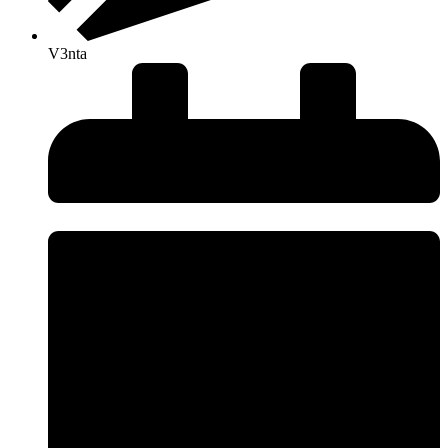
V3nta