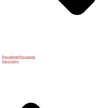
Precedente
Precedente
Successivo