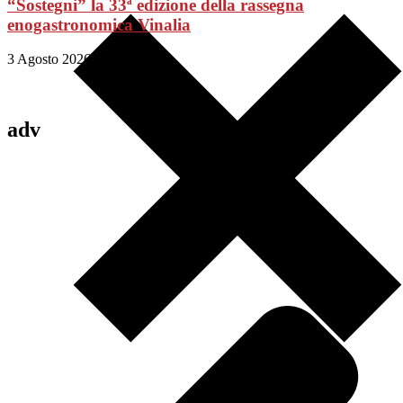
“Sostegni” la 33ª edizione della rassegna
enogastronomica Vinalia
3 Agosto 2026
adv