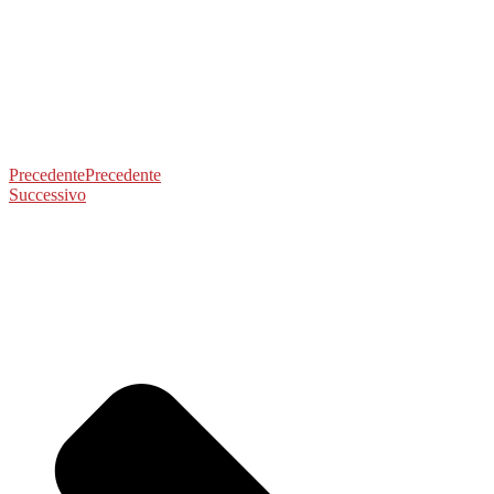
Precedente
Precedente
Successivo