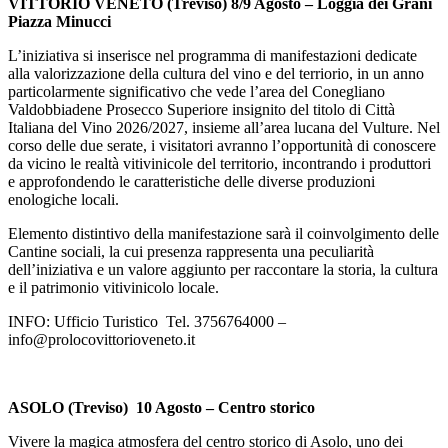
VITTORIO VENETO (Treviso) 8/9 Agosto – Loggia dei Grani
Piazza Minucci
L’iniziativa si inserisce nel programma di manifestazioni dedicate
alla valorizzazione della cultura del vino e del terriorio, in un anno
particolarmente significativo che vede l’area del Conegliano
Valdobbiadene Prosecco Superiore insignito del titolo di Città
Italiana del Vino 2026/2027, insieme all’area lucana del Vulture. Nel
corso delle due serate, i visitatori avranno l’opportunità di conoscere
da vicino le realtà vitivinicole del territorio, incontrando i produttori
e approfondendo le caratteristiche delle diverse produzioni
enologiche locali.
Elemento distintivo della manifestazione sarà il coinvolgimento delle
Cantine sociali, la cui presenza rappresenta una peculiarità
dell’iniziativa e un valore aggiunto per raccontare la storia, la cultura
e il patrimonio vitivinicolo locale.
INFO: Ufficio Turistico Tel. 3756764000 –
info@prolocovittorioveneto.it
ASOLO (Treviso) 10 Agosto – Centro storico
Vivere la magica atmosfera del centro storico di Asolo, uno dei