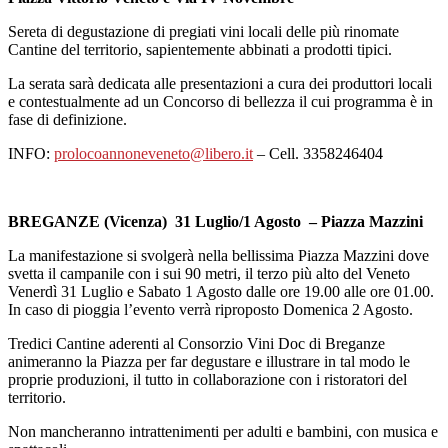
Sereta di degustazione di pregiati vini locali delle più rinomate
Cantine del territorio, sapientemente abbinati a prodotti tipici.
La serata sarà dedicata alle presentazioni a cura dei produttori locali
e contestualmente ad un Concorso di bellezza il cui programma è in
fase di definizione.
INFO:
prolocoannoneveneto@libero.it
– Cell. 3358246404
BREGANZE (Vicenza) 31 Luglio/1 Agosto – Piazza Mazzini
La manifestazione si svolgerà nella bellissima Piazza Mazzini dove
svetta il campanile con i sui 90 metri, il terzo più alto del Veneto
Venerdì 31 Luglio e Sabato 1 Agosto dalle ore 19.00 alle ore 01.00.
In caso di pioggia l’evento verrà riproposto Domenica 2 Agosto.
Tredici Cantine aderenti al Consorzio Vini Doc di Breganze
animeranno la Piazza per far degustare e illustrare in tal modo le
proprie produzioni, il tutto in collaborazione con i ristoratori del
territorio.
Non mancheranno intrattenimenti per adulti e bambini, con musica e