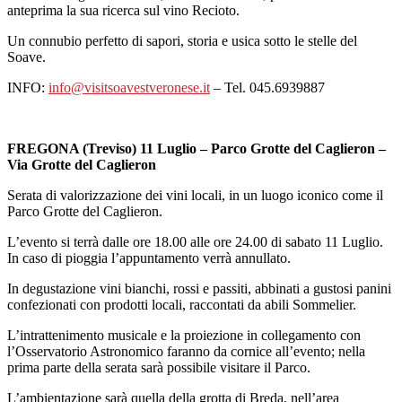
anteprima la sua ricerca sul vino Recioto.
Un connubio perfetto di sapori, storia e usica sotto le stelle del
Soave.
INFO:
info@visitsoavestveronese.it
– Tel. 045.6939887
FREGONA (Treviso) 11 Luglio – Parco Grotte del Caglieron –
Via Grotte del Caglieron
Serata di valorizzazione dei vini locali, in un luogo iconico come il
Parco Grotte del Caglieron.
L’evento si terrà dalle ore 18.00 alle ore 24.00 di sabato 11 Luglio.
In caso di pioggia l’appuntamento verrà annullato.
In degustazione vini bianchi, rossi e passiti, abbinati a gustosi panini
confezionati con prodotti locali, raccontati da abili Sommelier.
L’intrattenimento musicale e la proiezione in collegamento con
l’Osservatorio Astronomico faranno da cornice all’evento; nella
prima parte della serata sarà possibile visitare il Parco.
L’ambientazione sarà quella della grotta di Breda, nell’area