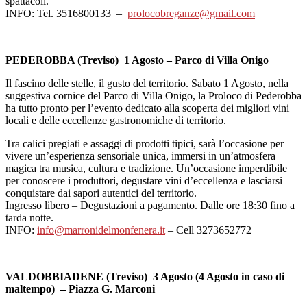
spattacoli.
INFO: Tel. 3516800133 –
prolocobreganze@gmail.com
PEDEROBBA (Treviso) 1 Agosto – Parco di Villa Onigo
Il fascino delle stelle, il gusto del territorio. Sabato 1 Agosto, nella
suggestiva cornice del Parco di Villa Onigo, la Proloco di Pederobba
ha tutto pronto per l’evento dedicato alla scoperta dei migliori vini
locali e delle eccellenze gastronomiche di territorio.
Tra calici pregiati e assaggi di prodotti tipici, sarà l’occasione per
vivere un’esperienza sensoriale unica, immersi in un’atmosfera
magica tra musica, cultura e tradizione. Un’occasione imperdibile
per conoscere i produttori, degustare vini d’eccellenza e lasciarsi
conquistare dai sapori autentici del territorio.
Ingresso libero – Degustazioni a pagamento. Dalle ore 18:30 fino a
tarda notte.
INFO:
info@marronidelmonfenera.it
– Cell 3273652772
VALDOBBIADENE (Treviso) 3 Agosto (4 Agosto in caso di
maltempo) – Piazza G. Marconi