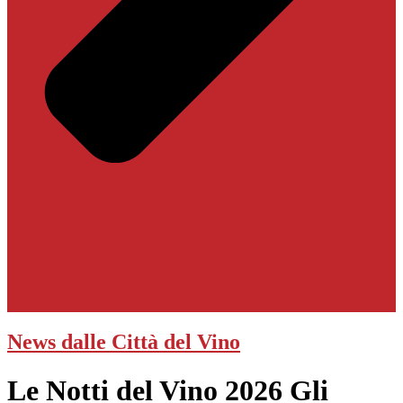
News dalle Città del Vino
Le Notti del Vino 2026 Gli