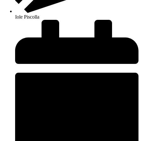
Iole Piscolla