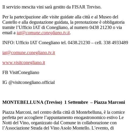
Il servizio mescita vini sarà gestito da FISAR Treviso.
Per la partecipazione alle visite guidate alla città e al Museo del
Castello e alla degustazione guidata, la prenotazione è obbligatoria
tramite l’Ufficio IAT di Conegliano, al numero 0438 21230
o via
email a
iat@comune.conegliano.tv.it
.
INFO: Ufficio IAT Conegliano tel. 0438.21230 – cell. 338 4933489
iat@comune.conegliano.tv.it
www.visitconegliano.it
FB VisitConegliano
IG @visitconegliano.official
MONTEBELLUNA (Treviso) 1 Settembre – Piazza Marconi
Piazza Marconi, nel centro della città di Montebelluna, è la cornice
perfetta per accogliere l’appuntamento enogastronomico estivo Le
Notti del Vino, organizzato dal Comune in collaborazione con
l’Associazione Strada del Vino Asolo Montello. L’evento, di