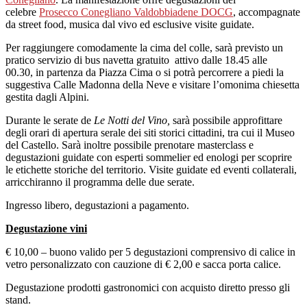
celebre
Prosecco Conegliano Valdobbiadene DOCG
, accompagnate
da street food, musica dal vivo ed esclusive visite guidate.
Per raggiungere comodamente la cima del colle, sarà previsto un
pratico servizio di bus navetta gratuito attivo dalle 18.45 alle
00.30, in partenza da Piazza Cima o si potrà percorrere a piedi la
suggestiva Calle Madonna della Neve e visitare l’omonima chiesetta
gestita dagli Alpini.
Durante le serate de
Le Notti del Vino,
sarà possibile approfittare
degli orari di apertura serale dei siti storici cittadini, tra cui il Museo
del Castello. Sarà inoltre possibile prenotare masterclass e
degustazioni guidate con esperti sommelier ed enologi per scoprire
le etichette storiche del territorio. Visite guidate ed eventi collaterali,
arricchiranno il programma delle due serate.
Ingresso libero, degustazioni a pagamento.
Degustazione vini
€ 10,00 – buono valido per 5 degustazioni comprensivo di calice in
vetro personalizzato con cauzione di € 2,00 e sacca porta calice.
Degustazione prodotti gastronomici con acquisto diretto presso gli
stand.