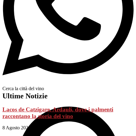
Cerca la città del vino
Ultime Notizie
Lacos de Catzigare. Ardauli, dove i palmenti
raccontano la storia del vino
8 Agosto 2026