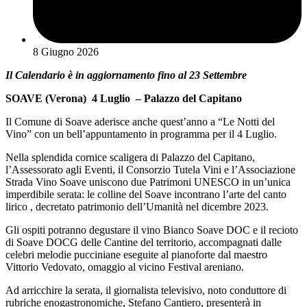
8 Giugno 2026
Il Calendario è in aggiornamento fino al 23 Settembre
SOAVE (Verona) 4 Luglio – Palazzo del Capitano
Il Comune di Soave aderisce anche quest’anno a “Le Notti del
Vino” con un bell’appuntamento in programma per il 4 Luglio.
Nella splendida cornice scaligera di Palazzo del Capitano,
l’Assessorato agli Eventi, il Consorzio Tutela Vini e l’Associazione
Strada Vino Soave uniscono due Patrimoni UNESCO in un’unica
imperdibile serata: le colline del Soave incontrano l’arte del canto
lirico , decretato patrimonio dell’Umanità nel dicembre 2023.
Gli ospiti potranno degustare il vino Bianco Soave DOC e il recioto
di Soave DOCG delle Cantine del territorio, accompagnati dalle
celebri melodie pucciniane eseguite al pianoforte dal maestro
Vittorio Vedovato, omaggio al vicino Festival areniano.
Ad arricchire la serata, il giornalista televisivo, noto conduttore di
rubriche enogastronomiche, Stefano Cantiero, presenterà in