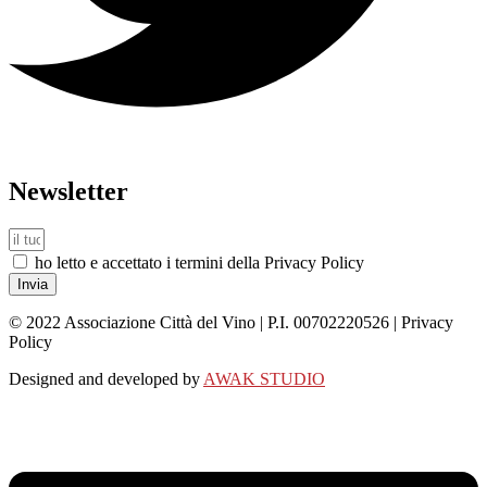
Newsletter
ho letto e accettato i termini della Privacy Policy
Invia
© 2022 Associazione Città del Vino | P.I. 00702220526 | Privacy
Policy
Designed and developed by
AWAK STUDIO