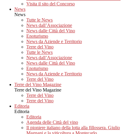
Visita il sito del Concorso
News
News
Tutte le News
News dall’Associazione
News dalle Città del Vino
Enoturismo
News da Aziende e Territorio
Terre del Vino
Tutte le News
News dall’Associazione
News dalle Città del Vino
Enoturismo
News da Aziende e Territorio
Terre del Vino
Terre del Vino Magazine
Terre del Vino Magazine
Terre del Vino
Terre del Vino
Editoria
Editoria
Editoria
Agenda delle Città del vino
Il pioniere italiano della lotta alla fillossera. Giulio
Magnani e la viticoltura a Montecarlo