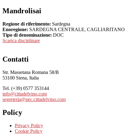
Mandrolisai
Regione di riferimento:
Sardegna
Enoregione:
SARDEGNA CENTRALE, CAGLIARITANO
Tipo di denominazione:
DOC
Scarica disciplinare
Contatti
Str. Massetana Romana 58/B
53100 Siena, Italia
Tel. (+39) 0577 353144
info@cittadelvino.com
segreteria@pec.cittadelvino.com
Policy
Privacy Policy
Cookie Policy