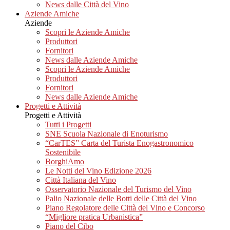
News dalle Città del Vino
Aziende Amiche
Aziende
Scopri le Aziende Amiche
Produttori
Fornitori
News dalle Aziende Amiche
Scopri le Aziende Amiche
Produttori
Fornitori
News dalle Aziende Amiche
Progetti e Attività
Progetti e Attività
Tutti i Progetti
SNE Scuola Nazionale di Enoturismo
“CarTES” Carta del Turista Enogastronomico
Sostenibile
BorghiAmo
Le Notti del Vino Edizione 2026
Città Italiana del Vino
Osservatorio Nazionale del Turismo del Vino
Palio Nazionale delle Botti delle Città del Vino
Piano Regolatore delle Città del Vino e Concorso
“Migliore pratica Urbanistica”
Piano del Cibo