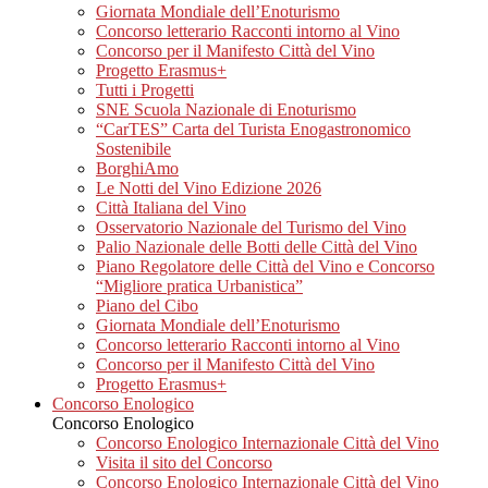
Giornata Mondiale dell’Enoturismo
Concorso letterario Racconti intorno al Vino
Concorso per il Manifesto Città del Vino
Progetto Erasmus+
Tutti i Progetti
SNE Scuola Nazionale di Enoturismo
“CarTES” Carta del Turista Enogastronomico
Sostenibile
BorghiAmo
Le Notti del Vino Edizione 2026
Città Italiana del Vino
Osservatorio Nazionale del Turismo del Vino
Palio Nazionale delle Botti delle Città del Vino
Piano Regolatore delle Città del Vino e Concorso
“Migliore pratica Urbanistica”
Piano del Cibo
Giornata Mondiale dell’Enoturismo
Concorso letterario Racconti intorno al Vino
Concorso per il Manifesto Città del Vino
Progetto Erasmus+
Concorso Enologico
Concorso Enologico
Concorso Enologico Internazionale Città del Vino
Visita il sito del Concorso
Concorso Enologico Internazionale Città del Vino