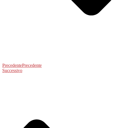
Precedente
Precedente
Successivo