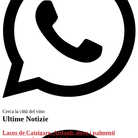
Cerca la città del vino
Ultime Notizie
Lacos de Catzigare. Ardauli, dove i palmenti