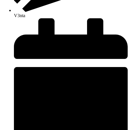
V3nta