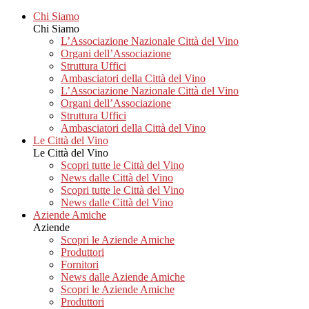
Chi Siamo
Chi Siamo
L’Associazione Nazionale Città del Vino
Organi dell’Associazione
Struttura Uffici
Ambasciatori della Città del Vino
L’Associazione Nazionale Città del Vino
Organi dell’Associazione
Struttura Uffici
Ambasciatori della Città del Vino
Le Città del Vino
Le Città del Vino
Scopri tutte le Città del Vino
News dalle Città del Vino
Scopri tutte le Città del Vino
News dalle Città del Vino
Aziende Amiche
Aziende
Scopri le Aziende Amiche
Produttori
Fornitori
News dalle Aziende Amiche
Scopri le Aziende Amiche
Produttori