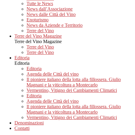
Tutte le News
News dall’Associazione
News dalle Città del Vino
Enoturismo
News da Aziende e Territorio
Terre del Vino
Terre del Vino Magazine
Terre del Vino Magazine
Terre del Vino
Terre del Vino
Editoria
Editoria
Editoria
Agenda delle Città del vino
Il pioniere italiano della lotta alla fillossera. Giulio
Magnani e la viticoltura a Montecarlo
Vermentino, Vitigno dei Cambiamenti Climatici
Editoria
Agenda delle Città del vino
Il pioniere italiano della lotta alla fillossera. Giulio
Magnani e la viticoltura a Montecarlo
Vermentino, Vitigno dei Cambiamenti Climatici
Denominazioni
Contatti