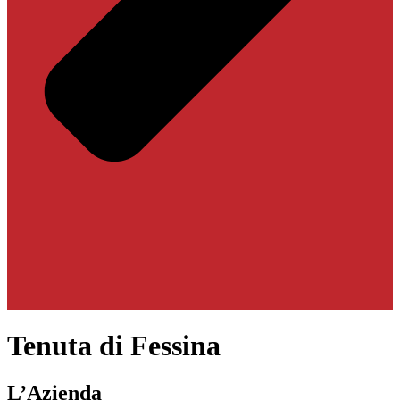
Tenuta di Fessina
L’Azienda