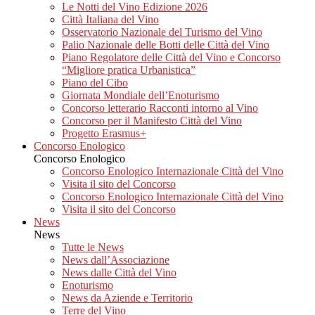
Le Notti del Vino Edizione 2026
Città Italiana del Vino
Osservatorio Nazionale del Turismo del Vino
Palio Nazionale delle Botti delle Città del Vino
Piano Regolatore delle Città del Vino e Concorso
“Migliore pratica Urbanistica”
Piano del Cibo
Giornata Mondiale dell’Enoturismo
Concorso letterario Racconti intorno al Vino
Concorso per il Manifesto Città del Vino
Progetto Erasmus+
Concorso Enologico
Concorso Enologico
Concorso Enologico Internazionale Città del Vino
Visita il sito del Concorso
Concorso Enologico Internazionale Città del Vino
Visita il sito del Concorso
News
News
Tutte le News
News dall’Associazione
News dalle Città del Vino
Enoturismo
News da Aziende e Territorio
Terre del Vino