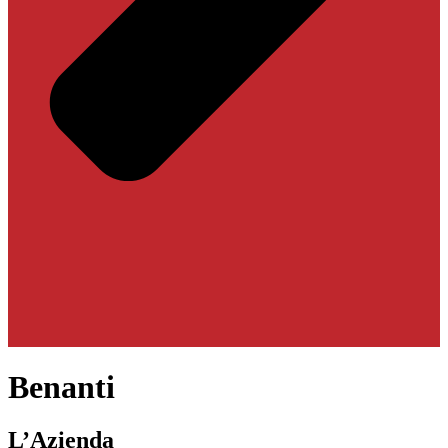
Benanti
L’Azienda