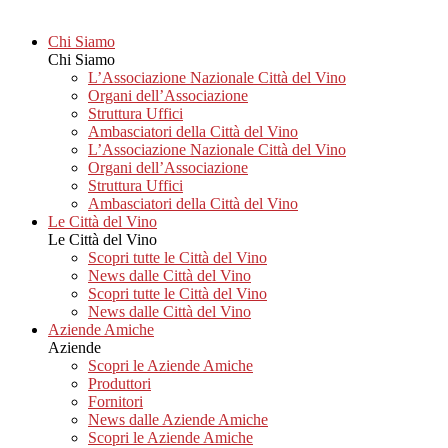
Chi Siamo
Chi Siamo
L’Associazione Nazionale Città del Vino
Organi dell’Associazione
Struttura Uffici
Ambasciatori della Città del Vino
L’Associazione Nazionale Città del Vino
Organi dell’Associazione
Struttura Uffici
Ambasciatori della Città del Vino
Le Città del Vino
Le Città del Vino
Scopri tutte le Città del Vino
News dalle Città del Vino
Scopri tutte le Città del Vino
News dalle Città del Vino
Aziende Amiche
Aziende
Scopri le Aziende Amiche
Produttori
Fornitori
News dalle Aziende Amiche
Scopri le Aziende Amiche