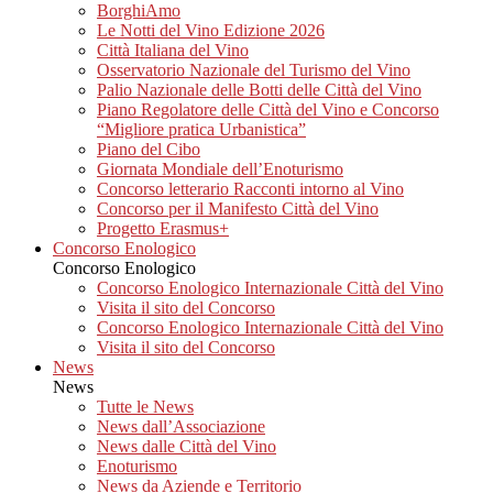
BorghiAmo
Le Notti del Vino Edizione 2026
Città Italiana del Vino
Osservatorio Nazionale del Turismo del Vino
Palio Nazionale delle Botti delle Città del Vino
Piano Regolatore delle Città del Vino e Concorso
“Migliore pratica Urbanistica”
Piano del Cibo
Giornata Mondiale dell’Enoturismo
Concorso letterario Racconti intorno al Vino
Concorso per il Manifesto Città del Vino
Progetto Erasmus+
Concorso Enologico
Concorso Enologico
Concorso Enologico Internazionale Città del Vino
Visita il sito del Concorso
Concorso Enologico Internazionale Città del Vino
Visita il sito del Concorso
News
News
Tutte le News
News dall’Associazione
News dalle Città del Vino
Enoturismo
News da Aziende e Territorio