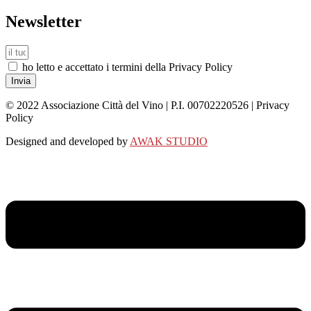
Newsletter
ho letto e accettato i termini della Privacy Policy
Invia
© 2022 Associazione Città del Vino | P.I. 00702220526 | Privacy
Policy
Designed and developed by
AWAK STUDIO