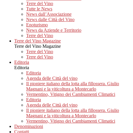
Terre del Vino
Tutte le News
News dall’Associazione
News dalle Città del Vino
Enoturismo
News da Aziende e Territorio
Terre del Vino
Terre del Vino Magazine
Terre del Vino Magazine
Terre del Vino
Terre del Vino
Editoria
Editoria
Editoria
Agenda delle Città del vino
Il pioniere italiano della lotta alla fillossera. Giulio
Magnani e la viticoltura a Montecarlo
Vermentino, Vitigno dei Cambiamenti Climatici
Editoria
Agenda delle Città del vino
Il pioniere italiano della lotta alla fillossera. Giulio
Magnani e la viticoltura a Montecarlo
Vermentino, Vitigno dei Cambiamenti Climatici
Denominazioni
Contatti